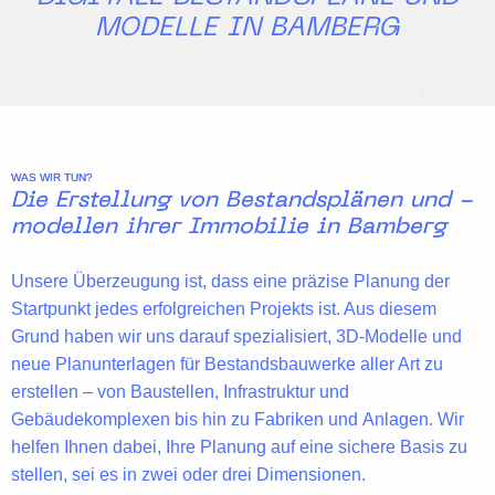
MODELLE IN BAMBERG
WAS WIR TUN?
Die Erstellung von Bestandsplänen und -
modellen ihrer Immobilie in Bamberg
Unsere Überzeugung ist, dass eine
präzise Planung
der
Startpunkt jedes erfolgreichen Projekts ist. Aus diesem
Grund haben wir uns darauf spezialisiert,
3D-Modelle
und
neue Planunterlagen für Bestandsbauwerke aller Art zu
erstellen – von
Baustellen
,
Infrastruktur
und
Gebäudekomplexen
bis hin zu
Fabriken
und
Anlagen
. Wir
helfen Ihnen dabei, Ihre Planung auf eine
sichere Basis
zu
stellen, sei es in zwei oder drei Dimensionen.