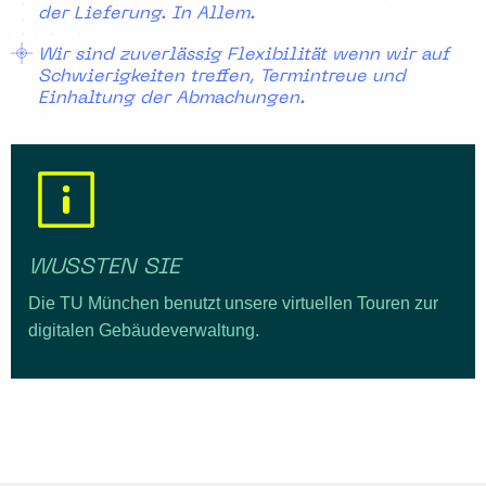
der Lieferung. In Allem.
Wir sind zuverlässig Flexibilität wenn wir auf
Schwierigkeiten treffen, Termintreue und
Einhaltung der Abmachungen.
WUSSTEN SIE
Die TU München benutzt unsere virtuellen Touren zur
digitalen Gebäudeverwaltung.