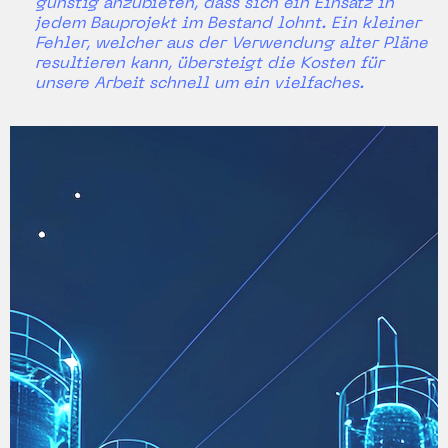
günstig anzubieten, dass sich ein Einsatz in
jedem Bauprojekt im Bestand lohnt. Ein kleiner
Fehler, welcher aus der Verwendung alter Pläne
resultieren kann, übersteigt die Kosten für
unsere Arbeit schnell um ein vielfaches.