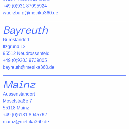
+49 (0)931 87095924
wuerzburg@metrika360.de
Bayreuth
Bürostandort
Itzgrund 12
95512 Neudrossenfeld
+49 (0)9203 9739805
bayreuth@metrika360.de
Mainz
Aussenstandort
Moselstraße 7
55118 Mainz
+49 (0)6131 8945762
mainz@metrika360.de