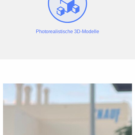
Photorealistische 3D-Modelle