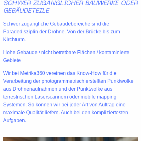
SCHWER ZUGÄNGLICHER BAUWERKE ODER
GEBÄUDETEILE
Schwer zugängliche Gebäudebereiche sind die
Paradedisziplin der Drohne. Von der Brücke bis zum
Kirchturm.
Hohe Gebäude / nicht betretbare Flächen / kontaminierte
Gebiete
Wir bei Metrika360 vereinen das
Know-How
für die
Verarbeitung der
photogrammetrisch
erstellten Punktwolke
aus Drohnenaufnahmen und der
Punktwolke
aus
terrestrischen Laserscannern
oder
mobile mapping
Systemen
. So können wir bei jeder Art von Auftrag eine
maximale Qualität
liefern. Auch bei den kompliziertesten
Aufgaben.