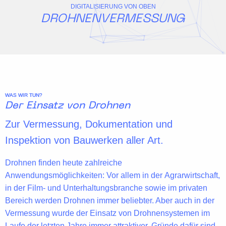
DIGITALISIERUNG VON OBEN
DROHNENVERMESSUNG
WAS WIR TUN?
Der Einsatz von Drohnen
Zur Vermessung, Dokumentation und
Inspektion von Bauwerken aller Art.
Drohnen finden heute zahlreiche
Anwendungsmöglichkeiten: Vor allem in der
Agrarwirtschaft
,
in der
Film- und Unterhaltungsbranche
sowie im privaten
Bereich werden Drohnen immer beliebter. Aber auch in der
Vermessung
wurde der Einsatz von Drohnensystemen im
Laufe der letzten Jahre immer attraktiver. Gründe dafür sind