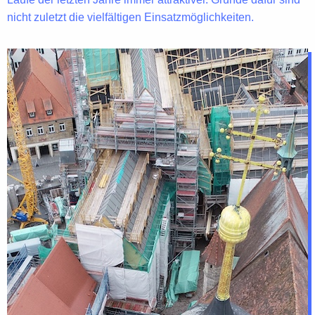
nicht zuletzt die
vielfältigen Einsatzmöglichkeiten
.