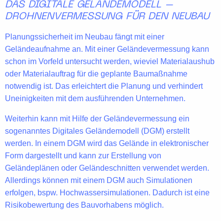
DAS DIGITALE GELÄNDEMODELL –
DROHNENVERMESSUNG FÜR DEN NEUBAU
Planungssicherheit
im Neubau fängt mit einer
Geländeaufnahme an. Mit einer Geländevermessung kann
schon im Vorfeld untersucht werden, wieviel
Materialaushub
oder
Materialauftrag
für die geplante Baumaßnahme
notwendig ist. Das erleichtert die Planung und verhindert
Uneinigkeiten mit dem ausführenden Unternehmen.
Weiterhin kann mit Hilfe der
Geländevermessung
ein
sogenanntes
Digitales Geländemodell (DGM)
erstellt
werden. In einem DGM wird das Gelände in
elektronischer
Form
dargestellt und kann zur Erstellung von
Geländeplänen oder Geländeschnitten verwendet werden.
Allerdings können mit einem DGM auch Simulationen
erfolgen, bspw.
Hochwassersimulationen
. Dadurch ist eine
Risikobewertung des Bauvorhabens möglich.