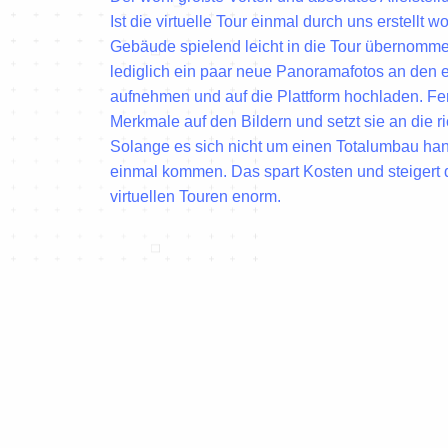
Ist die virtuelle Tour einmal durch uns erstell
Gebäude spielend leicht in die Tour übernom
lediglich ein paar neue Panoramafotos an den 
aufnehmen und auf die Plattform hochladen. Fer
Merkmale auf den Bildern und setzt sie an die r
Solange es sich nicht um einen Totalumbau han
einmal kommen. Das spart Kosten und steigert di
virtuellen Touren enorm.