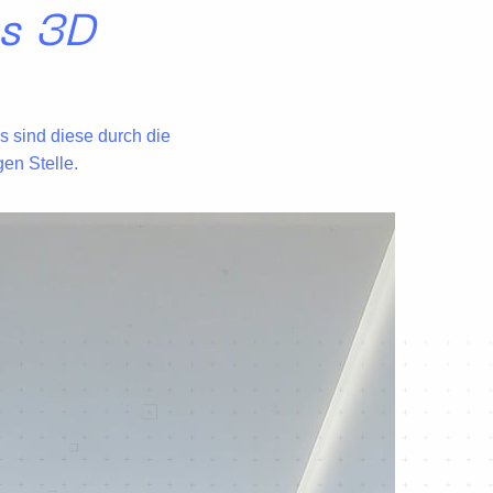
es 3D
gs sind diese durch die
en Stelle.