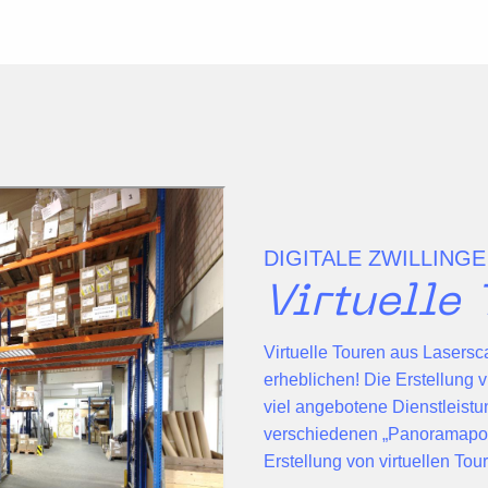
DIGITALE ZWILLINGE
Virtuelle 
Virtuelle Touren aus
Lasersc
erheblichen! Die Erstellung
v
viel angebotene Dienstleist
verschiedenen „
Panoramapos
Erstellung von virtuellen Tou