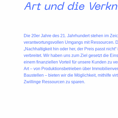
Art und die Verkn
Die 20er Jahre des 21. Jahrhundert stehen im Zei
verantwortungsvollen Umgangs
mit Ressourcen. Di
„Nachhaltigkeit hin oder her, der Preis passt nicht“
verbreitet. Wir haben uns zum Ziel gesetzt die
Ein
einem
finanziellen Vorteil
für unsere Kunden zu ve
Art – von Produktionsbetrieben über Immobilienve
Baustellen – bieten wir die Möglichkeit, mithilfe vir
Zwillinge Ressourcen zu sparen.