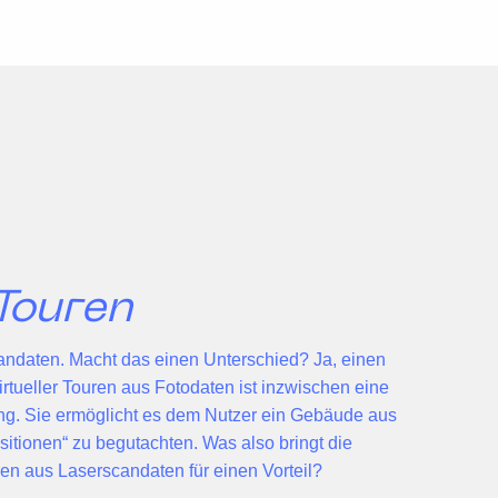
Touren
andaten
. Macht das einen Unterschied? Ja, einen
irtueller Touren
aus Fotodaten ist inzwischen eine
ung. Sie ermöglicht es dem Nutzer ein Gebäude aus
itionen
“ zu begutachten. Was also bringt die
ren aus Laserscandaten für einen Vorteil?