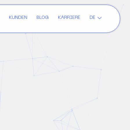
KUNDEN
BLOG
KARRIERE
DE