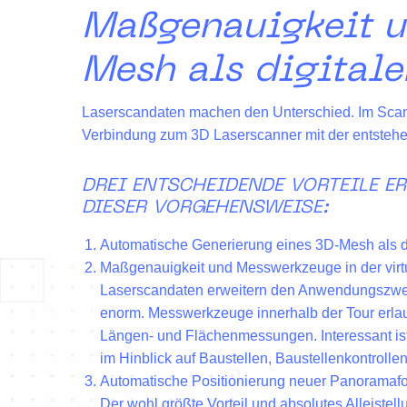
Maßgenauigkeit u
Mesh als digitale
Laserscandaten machen den Unterschied. Im Sca
Verbindung
zum 3D Laserscanner mit der entste
DREI ENTSCHEIDENDE VORTEILE E
DIESER VORGEHENSWEISE:
Automatische Generierung eines 3D-Mesh als di
Maßgenauigkeit und Messwerkzeuge in der virtu
Laserscandaten erweitern den Anwendungszwec
enorm. Messwerkzeuge innerhalb der Tour erl
Längen- und Flächenmessungen. Interessant is
im Hinblick auf Baustellen, Baustellenkontroll
Automatische Positionierung neuer Panoramafo
Der wohl größte Vorteil und absolutes Alleistel