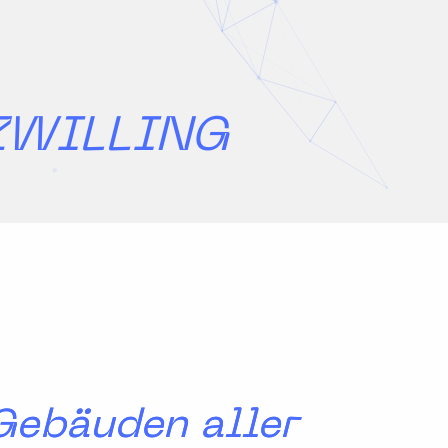
 ZWILLING
 Gebäuden aller