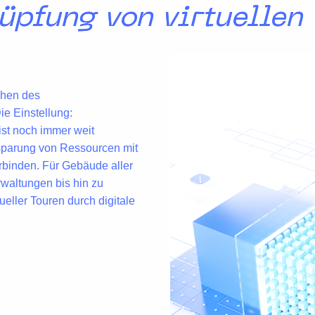
üpfung von virtuellen
chen des
e Einstellung:
 ist noch immer weit
sparung
von Ressourcen
mit
rbinden. Für Gebäude aller
rwaltungen bis hin zu
tueller Touren durch digitale