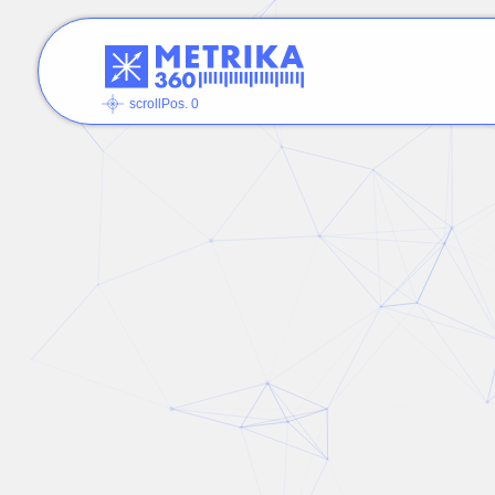
scrollPos. 0