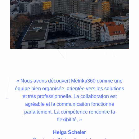
« Nous avons découvert Metrika360 comme une
équipe bien organisée, orientée vers les solutions
et très professionnelle. La collaboration est
agréable et la communication fonctionne
parfaitement. La compétence rencontre la
flexibilité. »
Helga Scheier