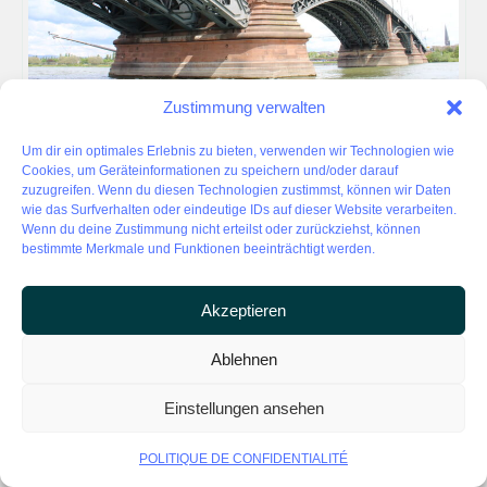
Zustimmung verwalten
Um dir ein optimales Erlebnis zu bieten, verwenden wir Technologien wie
Cookies, um Geräteinformationen zu speichern und/oder darauf
Relevé des façades de bâtiments de grande hauteur
zuzugreifen. Wenn du diesen Technologien zustimmst, können wir Daten
wie das Surfverhalten oder eindeutige IDs auf dieser Website verarbeiten.
Wenn du deine Zustimmung nicht erteilst oder zurückziehst, können
bestimmte Merkmale und Funktionen beeinträchtigt werden.
Akzeptieren
Ablehnen
Einstellungen ansehen
POLITIQUE DE CONFIDENTIALITÉ