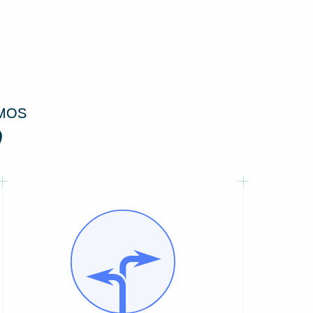
MOS
0