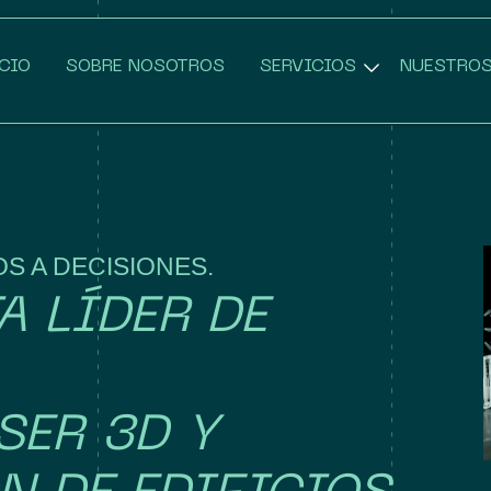
CIO
SOBRE NOSOTROS
SERVICIOS
NUESTROS
OS A DECISIONES.
A LÍDER DE
SER 3D Y