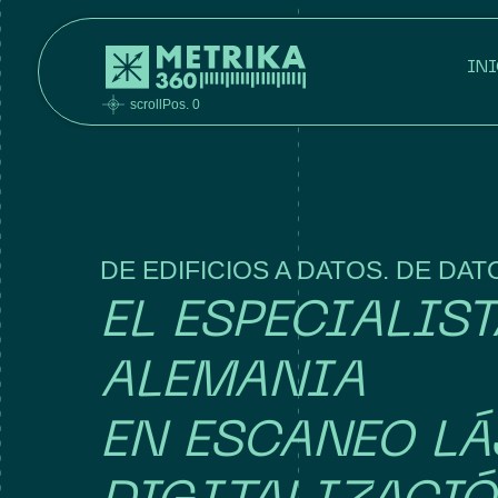
INI
scrollPos. 0
DE EDIFICIOS A DATOS. DE DAT
EL ESPECIALIST
ALEMANIA
EN ESCANEO LÁ