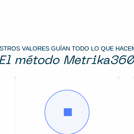
STROS VALORES GUÍAN TODO LO QUE HACE
El método Metrika36