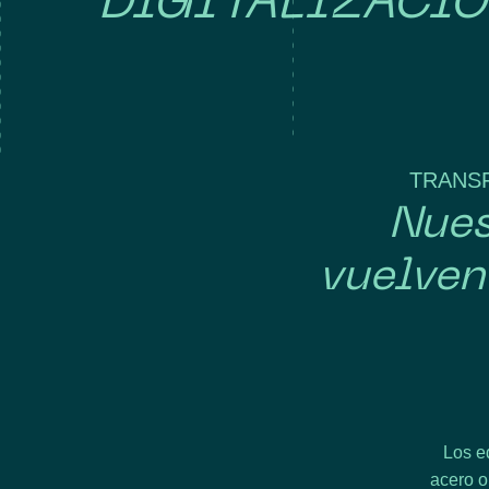
DIGITALIZACIÓ
TRANSF
Nues
vuelven
Los e
acero o