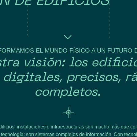
N DE EDIFICIOS
ORMAMOS EL MUNDO FÍSICO A UN FUTURO D
tra visión: los edifici
 digitales, precisos, r
completos.
dificios, instalaciones e infraestructuras son mucho más que con
 tecnología: son sistemas complejos de información. Con tecno