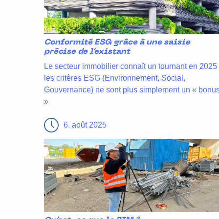
Conformité ESG grâce à une saisie
précise de l’existant
Le secteur immobilier connaît un tournant en 2025 
les critères ESG (Environnement, Social,
Gouvernance) ne sont plus simplement un « bonu
»
6. août 2025