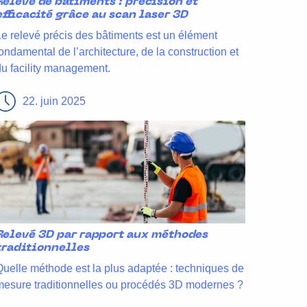
Relevé de bâtiments : précision et
efficacité grâce au scan laser 3D
Le relevé précis des bâtiments est un élément
fondamental de l’architecture, de la construction et
du facility management.
22. juin 2025
Relevé 3D par rapport aux méthodes
traditionnelles
Quelle méthode est la plus adaptée : techniques de
mesure traditionnelles ou procédés 3D modernes ?