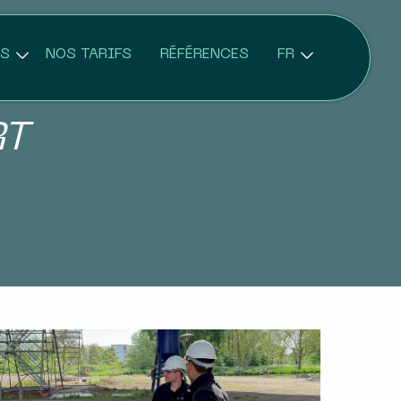
NS
NOS TARIFS
RÉFÉRENCES
FR
RT