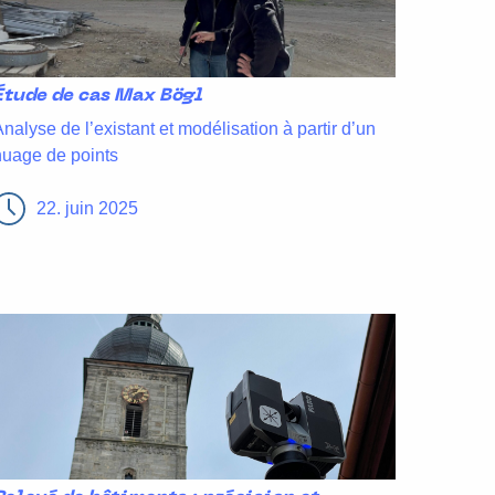
Étude de cas Max Bögl
Analyse de l’existant et modélisation à partir d’un
nuage de points
22. juin 2025