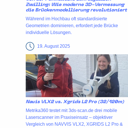
Zwilling: Wie moderne 3D-Vermessung
die Brückenmodellierung revolutioniert
Während im Hochbau oft standardisierte
Geometrien dominieren, erfordert jede Brücke
individuelle Lösungen.
19. August 2025
Navis VLX2 vs. Xgrids L2 Pro (32/120m)
Metrika360 testet mit 3ds-scan.de drei mobile
Laserscanner im Praxiseinsatz – objektiver
Vergleich von NAVVIS VLX2, XGRIDS L2 Pro &