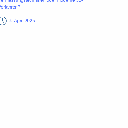
Vermessungstechniken oder moderne 3D-
Verfahren?
4. April 2025