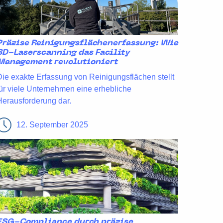
Präzise Reinigungsflächenerfassung: Wie
3D-Laserscanning das Facility
Management revolutioniert
Die exakte Erfassung von Reinigungsflächen stellt
für viele Unternehmen eine erhebliche
Herausforderung dar.
12. September 2025
ESG-Compliance durch präzise