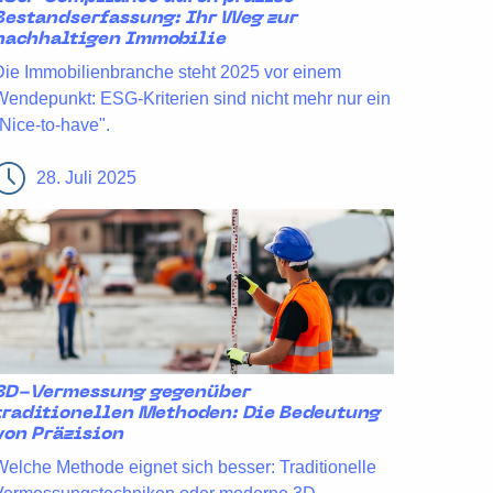
Bestandserfassung: Ihr Weg zur
nachhaltigen Immobilie
Die Immobilienbranche steht 2025 vor einem
Wendepunkt: ESG-Kriterien sind nicht mehr nur ein
"Nice-to-have".
28. Juli 2025
3D-Vermessung gegenüber
traditionellen Methoden: Die Bedeutung
von Präzision
Welche Methode eignet sich besser: Traditionelle