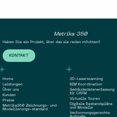
Metrika 360
Haben Sie ein Projekt, über das sie reden möchten?
KONTAKT
Home
3D-Laserscanning
Leistungen
BIM Koordination
Über uns
Gebäudedatenerfassung
für CAFM
Kunden
Virtuelle Touren
Preise
Digitale Bestandspläne
Metrika360 Zeichnungs- und
und Modelle
Modellierungs-standard
Verformungsgerechte
Aufmaße