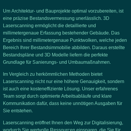
Um
Architektur- und Bauprojekte
optimal vorzubereiten, ist
eine
präzise Bestandsvermessung
unerlässlich.
3D
Laserscanning
ermöglicht die detaillierte und
millimetergenaue Erfassung bestehender Gebäude. Das
Ergebnis sind millimetergenaue Punktwolken, welche jeden
Bereich Ihrer Bestandsimmobilie abbilden. Daraus erstellte
Bestandspläne und 3D Modelle liefern die perfekte
Grundlage für Sanierungs- und Umbaumaßnahmen.
Im Vergleich zu herkömmlichen Methoden bietet
Laserscanning nicht nur eine
höhere Genauigkeit
, sondern
ist auch eine
kosteneffiziente Lösung
. Unser erfahrenes
Team sorgt durch optimierte Arbeitsabläufe und klare
Kommunikation dafür, dass keine unnötigen Ausgaben für
Sie entstehen.
Laserscanning eröffnet Ihnen den Weg zur
Digitalisierung
,
wodurch Sie wertvolle Ressourcen einsparen, die Sie für