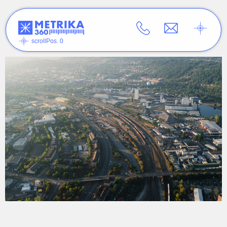
scrollPos. 0