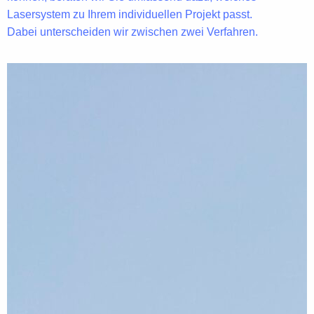
Lasersystem zu Ihrem individuellen Projekt passt.
Dabei unterscheiden wir zwischen zwei Verfahren.