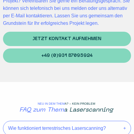
Projekt?
Vereinbaren Sie gerne ein Beratungsgespräch
. Sie
können sich telefonisch bei uns melden oder uns alternativ
per E-Mail kontaktieren. Lassen Sie uns gemeinsam den
Grundstein für Ihr erfolgreiches Projekt legen.
JETZT KONTAKT AUFNEHMEN
+49 (0)931 87095924
NEU IN DEM THEMA? – KEIN PROBLEM
FAQ zum Thema Laserscanning
Wie funktioniert terrestrisches Laserscanning?