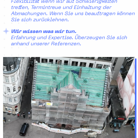
Flexibilität wenn wir auf Schwierigkeiten
treffen, Termintreue und Einhaltung der
Abmachungen. Wenn Sie uns beauftragen können
Sie sich zurücklehnen.
Wir wissen was wir tun.
Erfahrung und Expertise. Überzeugen Sie sich
anhand unserer Referenzen.