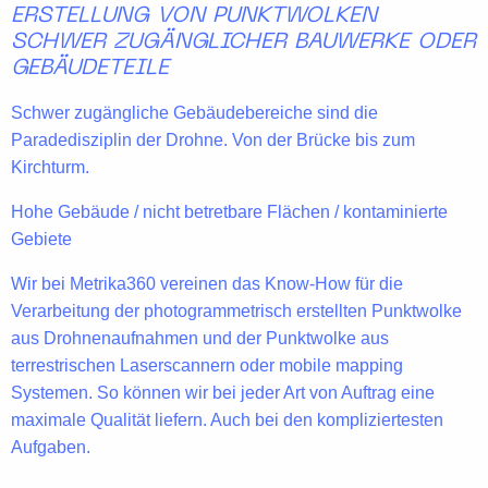
ERSTELLUNG VON PUNKTWOLKEN
SCHWER ZUGÄNGLICHER BAUWERKE ODER
GEBÄUDETEILE
Schwer zugängliche Gebäudebereiche sind die
Paradedisziplin der Drohne. Von der Brücke bis zum
Kirchturm.
Hohe Gebäude / nicht betretbare Flächen / kontaminierte
Gebiete
Wir bei Metrika360 vereinen das
Know-How
für die
Verarbeitung der
photogrammetrisch
erstellten Punktwolke
aus Drohnenaufnahmen und der
Punktwolke
aus
terrestrischen Laserscannern
oder
mobile mapping
Systemen
. So können wir bei jeder Art von Auftrag eine
maximale Qualität
liefern. Auch bei den kompliziertesten
Aufgaben.