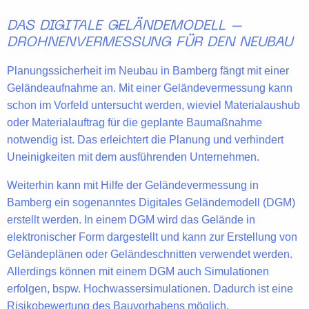
DAS DIGITALE GELÄNDEMODELL –
DROHNENVERMESSUNG FÜR DEN NEUBAU
Planungssicherheit
im Neubau in Bamberg fängt mit einer
Geländeaufnahme an. Mit einer Geländevermessung kann
schon im Vorfeld untersucht werden, wieviel
Materialaushub
oder
Materialauftrag
für die geplante Baumaßnahme
notwendig ist. Das erleichtert die Planung und verhindert
Uneinigkeiten mit dem ausführenden Unternehmen.
Weiterhin kann mit Hilfe der
Geländevermessung
in
Bamberg ein sogenanntes
Digitales Geländemodell (DGM)
erstellt werden. In einem DGM wird das Gelände in
elektronischer Form
dargestellt und kann zur Erstellung von
Geländeplänen oder Geländeschnitten verwendet werden.
Allerdings können mit einem DGM auch Simulationen
erfolgen, bspw.
Hochwassersimulationen
. Dadurch ist eine
Risikobewertung des Bauvorhabens möglich.