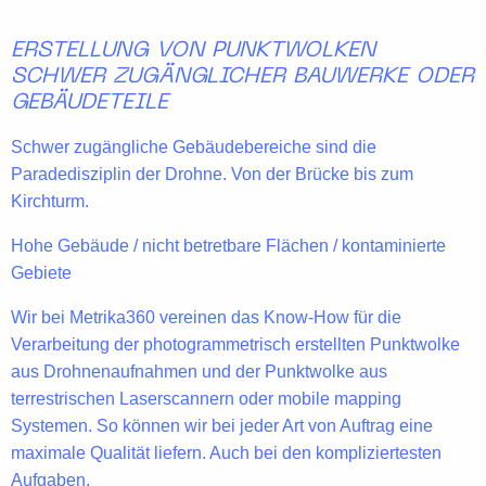
ERSTELLUNG VON PUNKTWOLKEN
SCHWER ZUGÄNGLICHER BAUWERKE ODER
GEBÄUDETEILE
Schwer zugängliche Gebäudebereiche sind die
Paradedisziplin der Drohne. Von der Brücke bis zum
Kirchturm.
Hohe Gebäude / nicht betretbare Flächen / kontaminierte
Gebiete
Wir bei Metrika360 vereinen das
Know-How
für die
Verarbeitung der
photogrammetrisch
erstellten Punktwolke
aus Drohnenaufnahmen und der
Punktwolke
aus
terrestrischen Laserscannern
oder
mobile mapping
Systemen
. So können wir bei jeder Art von Auftrag eine
maximale Qualität
liefern. Auch bei den kompliziertesten
Aufgaben.