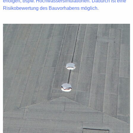
erfolgen, bspw.
Hochwassersimulationen
. Dadurch ist eine
Risikobewertung des Bauvorhabens möglich.