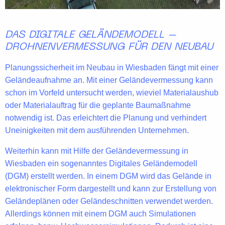
DAS DIGITALE GELÄNDEMODELL –
DROHNENVERMESSUNG FÜR DEN NEUBAU
Planungssicherheit
im Neubau in Wiesbaden fängt mit einer
Geländeaufnahme an. Mit einer Geländevermessung kann
schon im Vorfeld untersucht werden, wieviel
Materialaushub
oder
Materialauftrag
für die geplante Baumaßnahme
notwendig ist. Das erleichtert die Planung und verhindert
Uneinigkeiten mit dem ausführenden Unternehmen.
Weiterhin kann mit Hilfe der
Geländevermessung
in
Wiesbaden ein sogenanntes
Digitales Geländemodell
(DGM)
erstellt werden. In einem DGM wird das Gelände in
elektronischer Form
dargestellt und kann zur Erstellung von
Geländeplänen oder Geländeschnitten verwendet werden.
Allerdings können mit einem DGM auch Simulationen