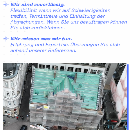
Wir sind zuverlässig.
Flexibilität wenn wir auf Schwierigkeiten
treffen, Termintreue und Einhaltung der
Abmachungen. Wenn Sie uns beauftragen können
Sie sich zurücklehnen.
Wir wissen was wir tun.
Erfahrung und Expertise. Überzeugen Sie sich
anhand unserer Referenzen.