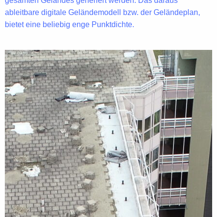
gesamten Geländes
generiert werden. Das daraus
ableitbare digitale Geländemodell bzw. der Geländeplan,
bietet eine beliebig enge Punktdichte.