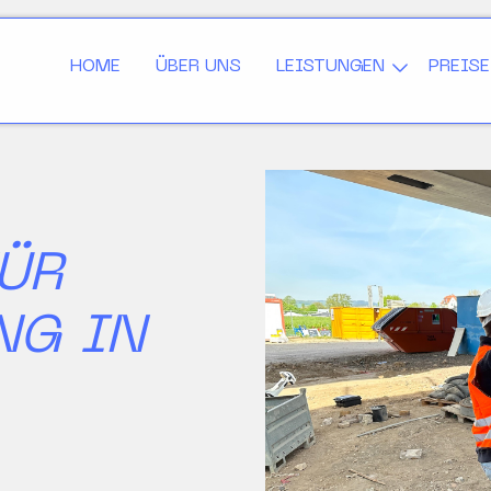
HOME
ÜBER UNS
LEISTUNGEN
PREISE
FÜR
NG IN