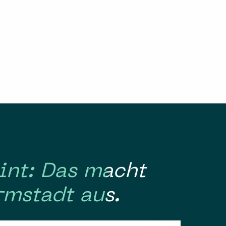
eint: Das macht
rmstadt aus.