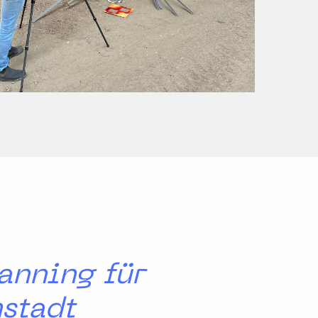
anning für
stadt