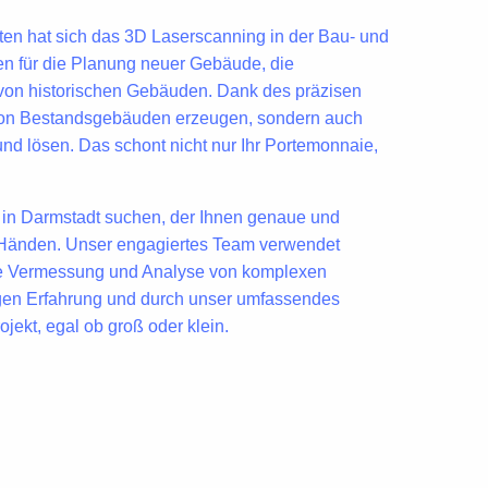
en hat sich das 3D Laserscanning in der
Bau- und
ßen für die Planung neuer Gebäude, die
 von historischen Gebäuden. Dank des
präzisen
e von Bestandsgebäuden erzeugen, sondern auch
und lösen. Das schont nicht nur Ihr Portemonnaie,
 in Darmstadt
suchen, der Ihnen
genaue und
en Händen. Unser engagiertes Team verwendet
erte Vermessung und Analyse von
komplexen
rigen Erfahrung und durch unser umfassendes
ojekt, egal ob groß oder klein.