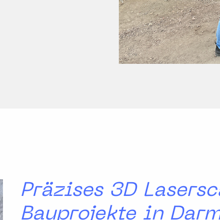
Präzises 3D Lasersc
Bauprojekte in Darm