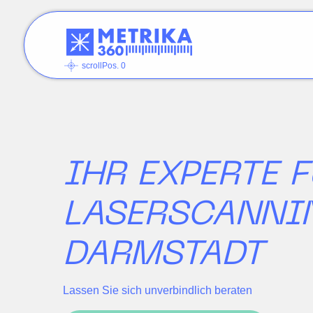
scrollPos. 0
IHR EXPERTE 
LASERSCANNI
DARMSTADT
Lassen Sie sich unverbindlich beraten