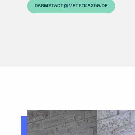
DARMSTADT@METRIKA360.DE