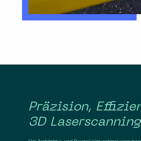
Präzision, Effizi
3D Laserscanning 