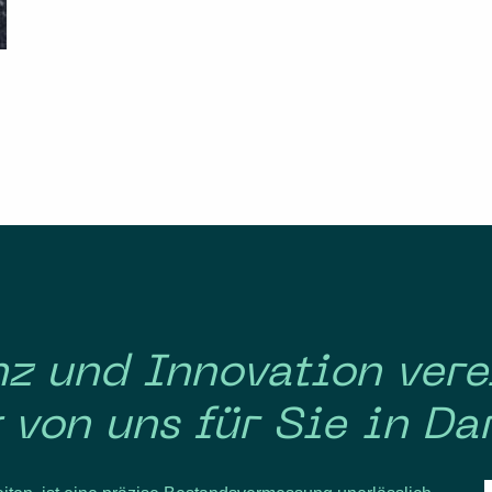
enz und Innovation ver
von uns für Sie in Da