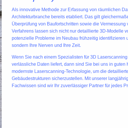
Als
innovative Methode
zur Erfassung von räumlichen Dat
Architekturbranche
bereits etabliert. Das gilt gleicherma
Überprüfung von Baufortschritten sowie die Vermessung
Verfahrens
lassen sich nicht nur detaillierte 3D-Modell
potenzielle Probleme im Neubau frühzeitig identifizieren 
sondern Ihre Nerven und Ihre Zeit.
Wenn Sie nach einem Spezialisten für
3D
Laserscanning
verlässliche Daten
liefert, dann sind Sie bei uns in gut
modernste Laserscanning-Technologie
, um die detailli
Gebäudestrukturen
sicherzustellen. Mit unserer langjäh
Fachwissen sind wir Ihr zuverlässiger Partner für jedes Pr