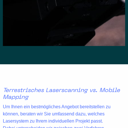
Terrestrisches Laserscanning vs. Mobile
Mapping
Um Ihnen ein bestmögliches Angebot bereitstellen zu
können, beraten wir Sie umfassend dazu, welches
Lasersystem zu Ihrem individuellen Projekt passt.