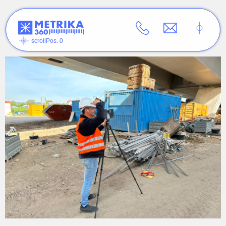
scrollPos. 0