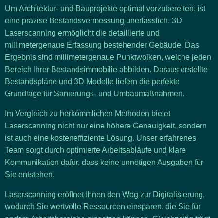
Um
Architektur- und Bauprojekte
optimal vorzubereiten, ist
eine
präzise Bestandsvermessung
unerlässlich.
3D
Laserscanning
ermöglicht die detaillierte und
millimetergenaue Erfassung bestehender Gebäude. Das
Ergebnis sind millimetergenaue Punktwolken, welche jeden
Bereich Ihrer Bestandsimmobilie abbilden. Daraus erstellte
Bestandspläne und 3D Modelle liefern die perfekte
Grundlage für Sanierungs- und Umbaumaßnahmen.
Im Vergleich zu herkömmlichen Methoden bietet
Laserscanning nicht nur eine
höhere Genauigkeit
, sondern
ist auch eine
kosteneffiziente Lösung
. Unser erfahrenes
Team sorgt durch optimierte Arbeitsabläufe und klare
Kommunikation dafür, dass keine unnötigen Ausgaben für
Sie entstehen.
Laserscanning eröffnet Ihnen den Weg zur
Digitalisierung
,
wodurch Sie wertvolle Ressourcen einsparen, die Sie für